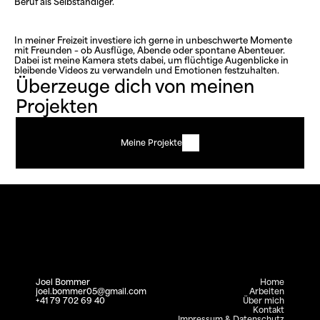
Beruf als Selbständiger.
In meiner Freizeit investiere ich gerne in unbeschwerte Momente 
mit Freunden – ob Ausflüge, Abende oder spontane Abenteuer. 
Dabei ist meine Kamera stets dabei, um flüchtige Augenblicke in 
bleibende Videos zu verwandeln und Emotionen festzuhalten.
Überzeuge dich von meinen 
Projekten
Meine Projekte
Joel Bommer
Home
joel.bommer05@gmail.com
Arbeiten
+41 79 702 69 40
Über mich
Kontakt
Impressum & Datenschutz